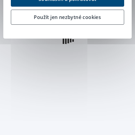
Použít jen nezbytné cookies
+420 277 207 207